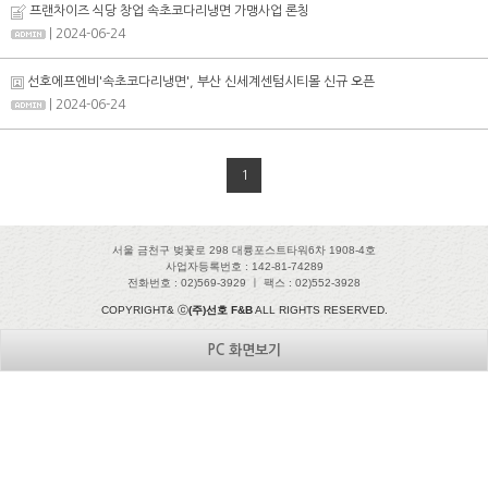
프랜차이즈 식당 창업 속초코다리냉면 가맹사업 론칭
| 2024-06-24
선호에프엔비'속초코다리냉면', 부산 신세계센텀시티몰 신규 오픈
| 2024-06-24
1
서울 금천구 벚꽃로 298 대륭포스트타워6차 1908-4호
사업자등록번호 : 142-81-74289
전화번호 : 02)569-3929 ㅣ 팩스 : 02)552-3928
COPYRIGHT& ⓒ
(주)선호 F&B
ALL RIGHTS RESERVED.
PC 화면보기