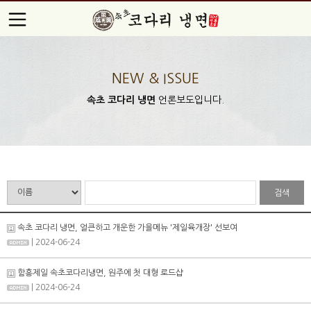
NEW & ISSUE
속초 코다리 냉면
언론보도입니다.
검색
속초 코다리 냉면, 얼큰하고 개운한 가을메뉴 '제일육개장' 선보여
| 2024-06-24
함흥제일 속초코다리냉면, 원주에 첫 대형 로드샵
| 2024-06-24